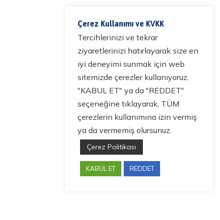
Çerez Kullanımı ve KVKK
Tercihlerinizi ve tekrar
ziyaretlerinizi hatırlayarak size en
iyi deneyimi sunmak için web
sitemizde çerezler kullanıyoruz.
"KABUL ET" ya da "REDDET"
seçeneğine tıklayarak, TÜM
çerezlerin kullanımına izin vermiş
ya da vermemiş olursunuz.
Çerez Politikası
KABUL ET
REDDET