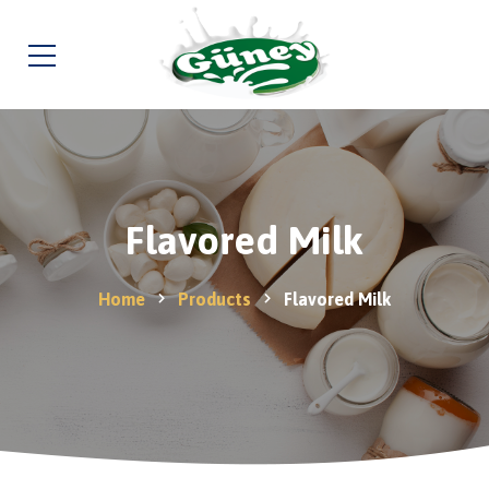
Flavored Milk
Home
Products
Flavored Milk