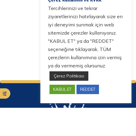
Tercihlerinizi ve tekrar
ziyaretlerinizi hatırlayarak size en
iyi deneyimi sunmak için web
sitemizde çerezler kullanıyoruz.
"KABUL ET" ya da "REDDET"
seçeneğine tıklayarak, TÜM
çerezlerin kullanımına izin vermiş
ya da vermemiş olursunuz.
Çerez Politikası
KABUL ET
REDDET