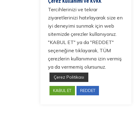
Çerez Kullanımı ve KVKK
Tercihlerinizi ve tekrar
ziyaretlerinizi hatırlayarak size en
iyi deneyimi sunmak için web
sitemizde çerezler kullanıyoruz.
"KABUL ET" ya da "REDDET"
seçeneğine tıklayarak, TÜM
çerezlerin kullanımına izin vermiş
ya da vermemiş olursunuz.
Çerez Politikası
KABUL ET
REDDET