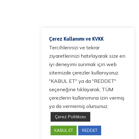
Çerez Kullanımı ve KVKK
Tercihlerinizi ve tekrar
ziyaretlerinizi hatırlayarak size en
iyi deneyimi sunmak için web
sitemizde çerezler kullanıyoruz.
"KABUL ET" ya da "REDDET"
seçeneğine tıklayarak, TÜM
çerezlerin kullanımına izin vermiş
ya da vermemiş olursunuz.
Çerez Politikası
KABUL ET
REDDET