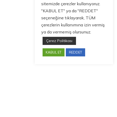
sitemizde çerezler kullanıyoruz.
"KABUL ET" ya da "REDDET"
seçeneğine tıklayarak, TÜM
çerezlerin kullanımına izin vermiş
ya da vermemiş olursunuz.
Çerez Politikası
KABUL ET
REDDET
Bize Ulaşın
guneysut@guneysut.com.tr