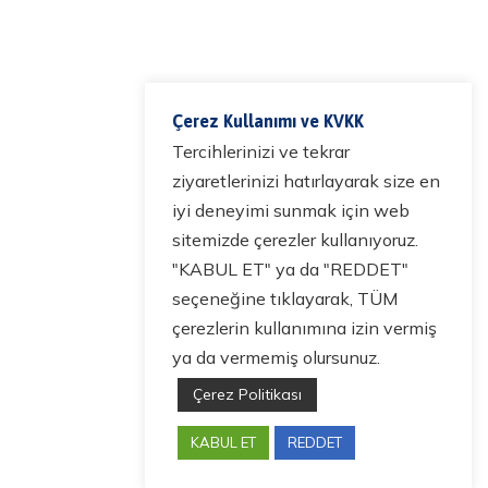
Çerez Kullanımı ve KVKK
Tercihlerinizi ve tekrar
ziyaretlerinizi hatırlayarak size en
iyi deneyimi sunmak için web
sitemizde çerezler kullanıyoruz.
"KABUL ET" ya da "REDDET"
seçeneğine tıklayarak, TÜM
çerezlerin kullanımına izin vermiş
ya da vermemiş olursunuz.
Çerez Politikası
KABUL ET
REDDET