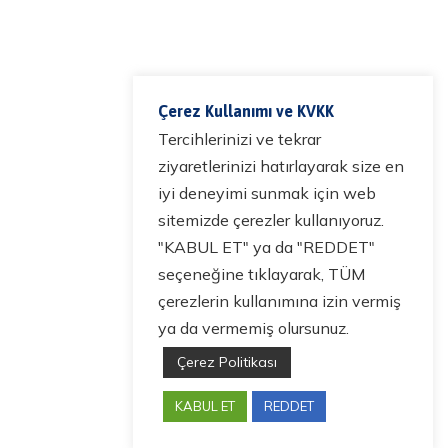
Çerez Kullanımı ve KVKK
Tercihlerinizi ve tekrar
ziyaretlerinizi hatırlayarak size en
iyi deneyimi sunmak için web
sitemizde çerezler kullanıyoruz.
"KABUL ET" ya da "REDDET"
seçeneğine tıklayarak, TÜM
çerezlerin kullanımına izin vermiş
ya da vermemiş olursunuz.
Çerez Politikası
KABUL ET
REDDET